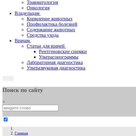
Травматология
Онкология
Владельцам
Кормление животных
Профилактика болезней
Содержание животных
Средства ухода
Врачам
Статьи для врачей
Рентгеновские снимки
Ультрасонограммы
Лабораторная диагностика
Ультразвуковая диагностика
Поиск по сайту
×
Главная