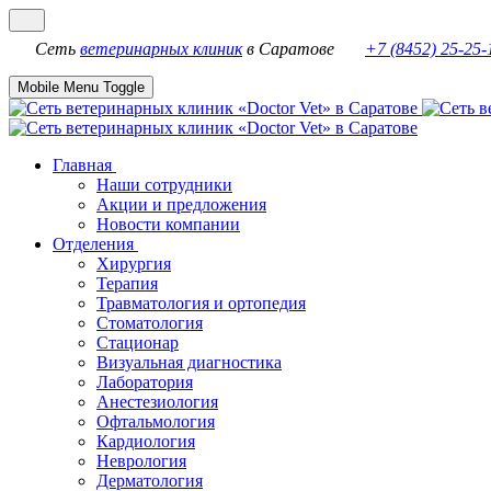
Сеть
ветеринарных клиник
в Саратове
+7 (8452) 25-25-
Mobile Menu Toggle
Главная
Наши сотрудники
Акции и предложения
Новости компании
Отделения
Хирургия
Терапия
Травматология и ортопедия
Стоматология
Стационар
Визуальная диагностика
Лаборатория
Анестезиология
Офтальмология
Кардиология
Неврология
Дерматология