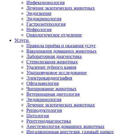
Инфекционология
Лечение экзотических животных
Эндоскопия
Эндокринология
Гастроэнтерология
Нефрология
Онкологическое отделение
Услуги
Правила приёма и оказания услуг
Вакцинация домашних животных
Лабораторная диагностика
Стерилизация животных
Удаление зубного камня
Ультразвуковое исследование
Электрокардиография
Офтальмология
Чипирование животных
Ветеринарная диетология
Эндокринология
Лечение экзотических животных
Репродуктология
Цитология
Рентгенодиагностика
Анестезиология домашних животных
Ингаляционная анестезия, газовый наркоз