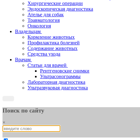
Хирургические операции
Эндоскопическая диагностика
Ателье для собак
Травматология
Онкология
Владельцам
Кормление животных
Профилактика болезней
Содержание животных
Средства ухода
Врачам
Статьи для врачей
Рентгеновские снимки
Ультрасонограммы
Лабораторная диагностика
Ультразвуковая диагностика
Поиск по сайту
×