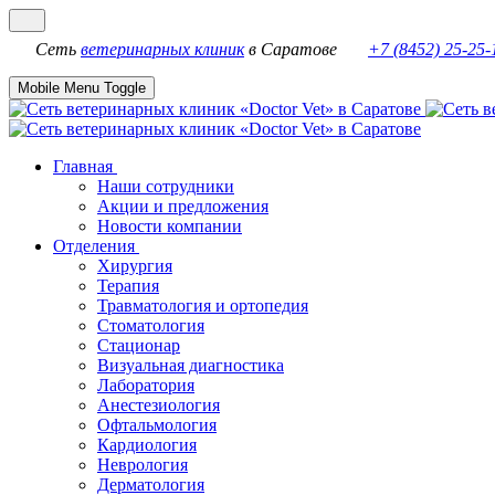
Сеть
ветеринарных клиник
в Саратове
+7 (8452) 25-25-
Mobile Menu Toggle
Главная
Наши сотрудники
Акции и предложения
Новости компании
Отделения
Хирургия
Терапия
Травматология и ортопедия
Стоматология
Стационар
Визуальная диагностика
Лаборатория
Анестезиология
Офтальмология
Кардиология
Неврология
Дерматология