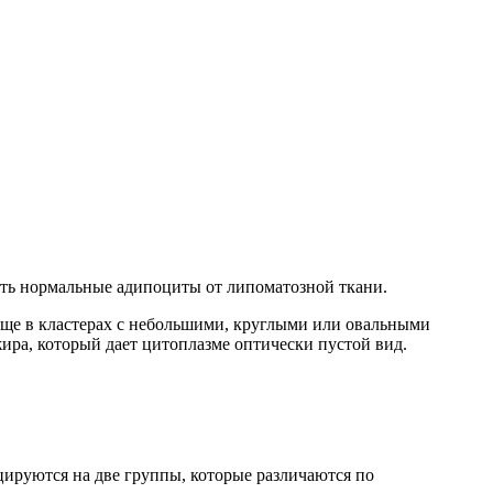
ить нормальные адипоциты от липоматозной ткани.
аще в кластерах с небольшими, круглыми или овальными
ира, который дает цитоплазме оптически пустой вид.
ируются на две группы, которые различаются по