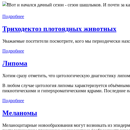
Вот и начался дачный сезон - сезон шашлыков. И почти за 
Подробнее
Триходектоз плотоядных животных
Уважаемые посетители посмотрите, кого мы периодически нах
Подробнее
Липома
Хотим сразу отметить, что цитологическую диагностику липом
В любом случае цитология липомы характеризуется объёмными
пикнотическими и гиперхроматическими ядрами. Последние нах
Подробнее
Меланомы
Меланоцитарные новообразования могут возникать из эпидерм