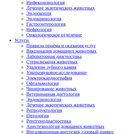
Инфекционология
Лечение экзотических животных
Эндоскопия
Эндокринология
Гастроэнтерология
Нефрология
Онкологическое отделение
Услуги
Правила приёма и оказания услуг
Вакцинация домашних животных
Лабораторная диагностика
Стерилизация животных
Удаление зубного камня
Ультразвуковое исследование
Электрокардиография
Офтальмология
Чипирование животных
Ветеринарная диетология
Эндокринология
Лечение экзотических животных
Репродуктология
Цитология
Рентгенодиагностика
Анестезиология домашних животных
Ингаляционная анестезия, газовый наркоз