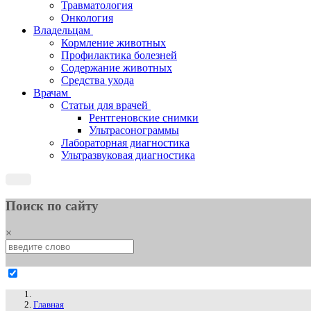
Травматология
Онкология
Владельцам
Кормление животных
Профилактика болезней
Содержание животных
Средства ухода
Врачам
Статьи для врачей
Рентгеновские снимки
Ультрасонограммы
Лабораторная диагностика
Ультразвуковая диагностика
Поиск по сайту
×
Главная