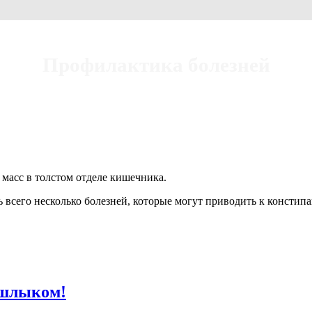
Профилактика болезней
 масс в толстом отделе кишечника.
ь всего несколько болезней, которые могут приводить к консти
ашлыком!