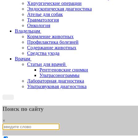
Хирургические операции
Эндоскопическая диагностика
Ателье для собак
Травматология
Онкология
Владельцам
Кормление животных
Профилактика болезней
Содержание животных
Средства ухода
Врачам
Статьи для врачей
Рентгеновские снимки
Ультрасонограммы
Лабораторная диагностика
Ультразвуковая диагностика
Поиск по сайту
×