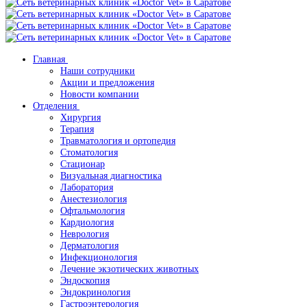
Главная
Наши сотрудники
Акции и предложения
Новости компании
Отделения
Хирургия
Терапия
Травматология и ортопедия
Стоматология
Стационар
Визуальная диагностика
Лаборатория
Анестезиология
Офтальмология
Кардиология
Неврология
Дерматология
Инфекционология
Лечение экзотических животных
Эндоскопия
Эндокринология
Гастроэнтерология