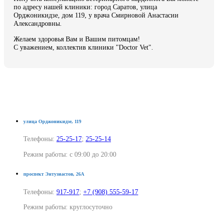
по адресу нашей клиники: город Саратов, улица
Орджоникидзе, дом 119, у врача Смирновой Анастасии
Александровны.
Желаем здоровья Вам и Вашим питомцам!
С уважением, коллектив клиники "Doctor Vet".
улица Орджоникидзе, 119
Телефоны:
25-25-17
;
25-25-14
Режим работы: с 09:00 до 20:00
проспект Энтузиастов, 26А
Телефоны:
917-917
;
+7 (908) 555-59-17
Режим работы: круглосуточно