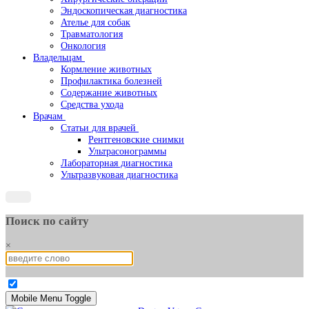
Эндоскопическая диагностика
Ателье для собак
Травматология
Онкология
Владельцам
Кормление животных
Профилактика болезней
Содержание животных
Средства ухода
Врачам
Статьи для врачей
Рентгеновские снимки
Ультрасонограммы
Лабораторная диагностика
Ультразвуковая диагностика
Поиск по сайту
×
Mobile Menu Toggle