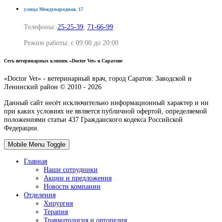
улица Международная, 17
Телефоны:
25-25-39
;
71-66-99
Режим работы: с 09:00 до 20:00
Сеть ветеринарных клиник «Doctor Vet» в Саратове
«Doctor Vet» - ветеринарный врач, город Саратов: Заводской и
Ленинский район © 2010 -
2026
Данный сайт несёт исключительно информационный характер и ни
при каких условиях не является публичной офертой, определяемой
положениями статьи 437 Гражданского кодекса Российской
Федерации.
Mobile Menu Toggle
Главная
Наши сотрудники
Акции и предложения
Новости компании
Отделения
Хирургия
Терапия
Травматология и ортопедия